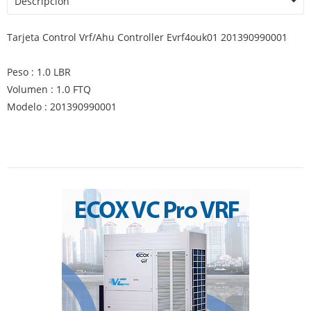
Descripción
Tarjeta Control Vrf/Ahu Controller Evrf4ouk01 201390990001
Peso : 1.0 LBR
Volumen : 1.0 FTQ
Modelo : 201390990001