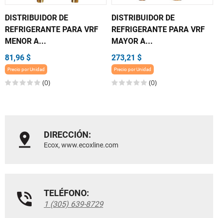
DISTRIBUIDOR DE
DISTRIBUIDOR DE
REFRIGERANTE PARA VRF
REFRIGERANTE PARA VRF
MENOR A...
MAYOR A...
81,96 $
273,21 $
Precio por Unidad
Precio por Unidad
(0)
(0)
DIRECCIÓN:
Ecox, www.ecoxline.com
TELÉFONO:
1 (305) 639-8729