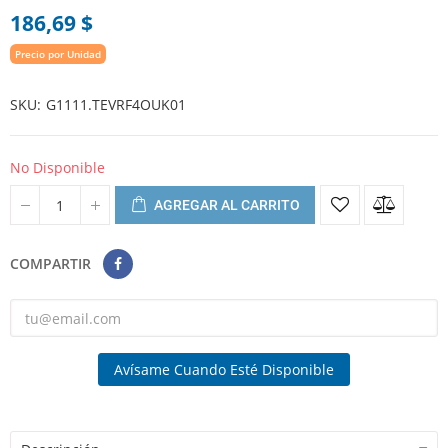
186,69 $
Precio por Unidad
SKU
G1111.TEVRF4OUK01
No Disponible
AGREGAR AL CARRITO
COMPARTIR
Avísame Cuando Esté Disponible