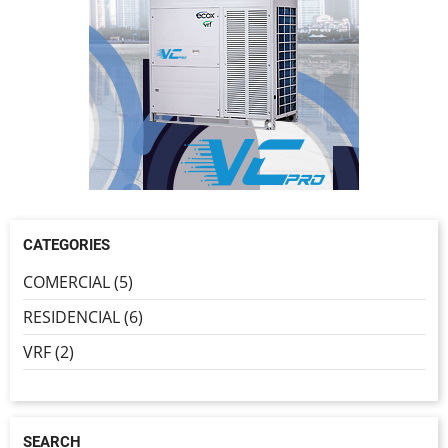
CATEGORIES
COMERCIAL (5)
RESIDENCIAL (6)
VRF (2)
SEARCH