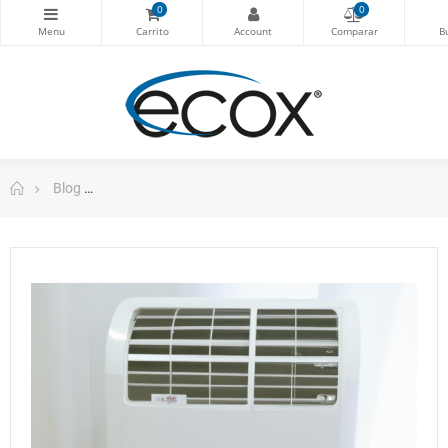
0
0
Blog
El lado técnico del aire acondicionado portátil: compren