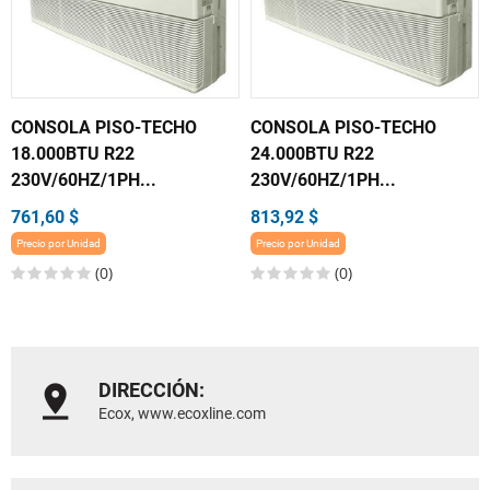
CONSOLA PISO-TECHO
CONSOLA PISO-TECHO
18.000BTU R22
24.000BTU R22
230V/60HZ/1PH...
230V/60HZ/1PH...
761,60 $
813,92 $
Precio por Unidad
Precio por Unidad
(0)
(0)
DIRECCIÓN:
Ecox, www.ecoxline.com