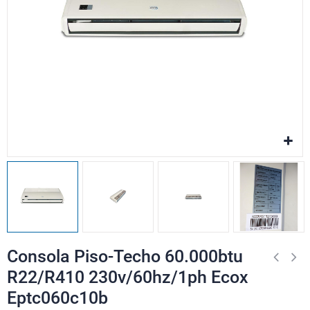
Consola Piso-Techo 60.000btu
R22/R410 230v/60hz/1ph Ecox
Eptc060c10b