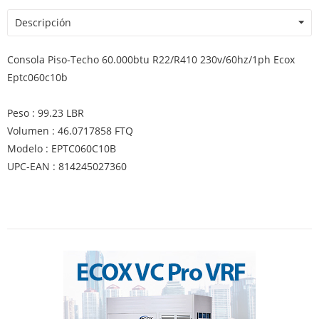
Descripción
Consola Piso-Techo 60.000btu R22/R410 230v/60hz/1ph Ecox
Eptc060c10b
Peso : 99.23 LBR
Volumen : 46.0717858 FTQ
Modelo : EPTC060C10B
UPC-EAN : 814245027360