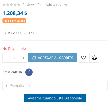
Reviews (
0
)
Add a review
1.208,34 $
Precio por Unidad
SKU
G1111.60CT410
No Disponible
AGREGAR AL CARRITO
COMPARTIR
Avísame Cuando Esté Disponible