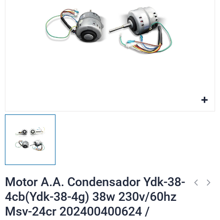
Motor A.A. Condensador Ydk-38-
4cb(Ydk-38-4g) 38w 230v/60hz
Msv-24cr 202400400624 /