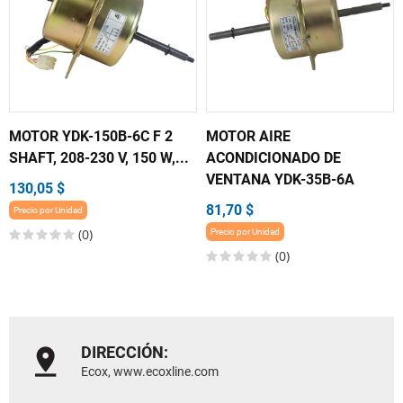
MOTOR YDK-150B-6C F 2
MOTOR AIRE
SHAFT, 208-230 V, 150 W,...
ACONDICIONADO DE
VENTANA YDK-35B-6A
130,05 $
81,70 $
Precio por Unidad
(0)
Precio por Unidad
(0)
DIRECCIÓN:
Ecox, www.ecoxline.com