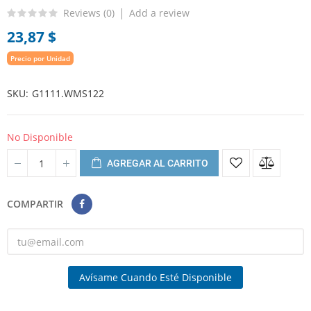
Reviews (
0
)
Add a review
23,87 $
Precio por Unidad
SKU
G1111.WMS122
No Disponible
AGREGAR AL CARRITO
COMPARTIR
Avísame Cuando Esté Disponible