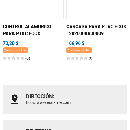
CONTROL ALAMBRICO
CARCASA PARA PTAC ECOX
PARA PTAC ECOX
12020300A00009
70,20 $
166,96 $
Precio por Unidad
Precio por Unidad
(0)
(0)
DIRECCIÓN:
Ecox, www.ecoxline.com