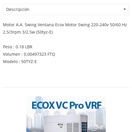
Descripción
Motor A.A. Swing Ventana Ecox Motor Swing 220-240v 50/60 Hz
2.5/3rpm 3/2.5w (50tyz-E)
Peso : 0.18 LBR
Volumen : 0.00497323 FTQ
Modelo : 50TYZ-E