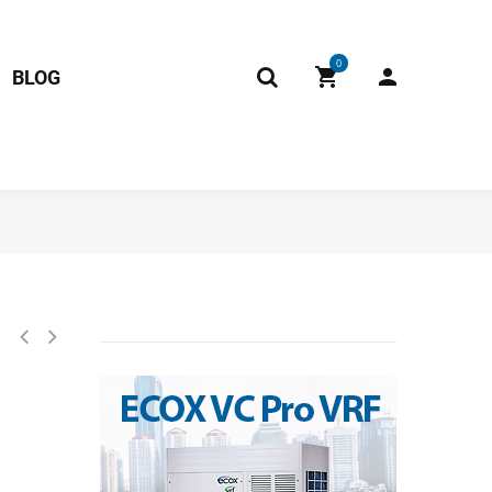
0
BLOG