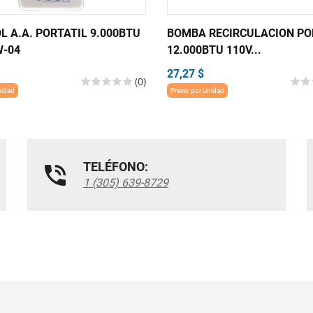
L A.A. PORTATIL 9.000BTU
BOMBA RECIRCULACION PO
W-04
12.000BTU 110V...
27,27 $
(0)
nidad
Precio por Unidad
TELÉFONO:
1 (305) 639-8729