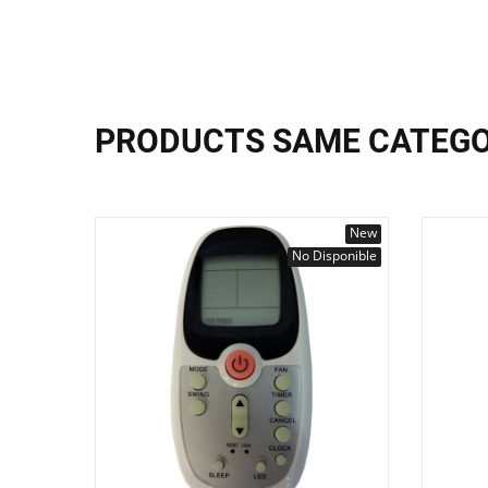
PRODUCTS SAME CATEG
New
No Disponible