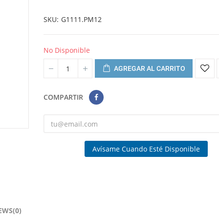
SKU
G1111.PM12
No Disponible
AGREGAR AL CARRITO
COMPARTIR
Avísame Cuando Esté Disponible
EWS(0)