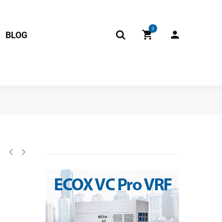
0
BLOG