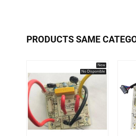
PRODUCTS SAME CATEG
New
No Disponible