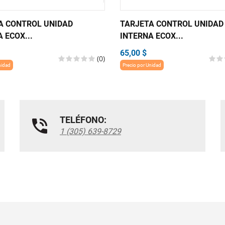
A CONTROL UNIDAD
TARJETA CONTROL UNIDAD
 ECOX...
INTERNA ECOX...
65,00 $
(0)
nidad
Precio por Unidad
TELÉFONO:
1 (305) 639-8729