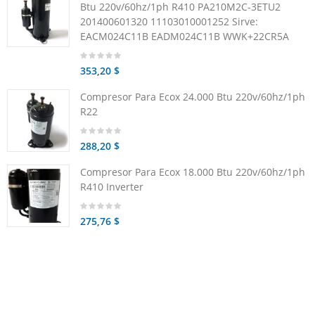
Btu 220v/60hz/1ph R410 PA210M2C-3ETU2
201400601320 11103010001252 Sirve:
EACM024C11B EADM024C11B WWK+22CR5A
353,20 $
Compresor Para Ecox 24.000 Btu 220v/60hz/1ph
R22
288,20 $
Compresor Para Ecox 18.000 Btu 220v/60hz/1ph
R410 Inverter
275,76 $