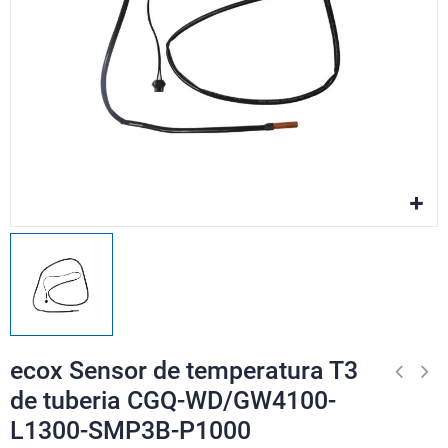
ecox Sensor de temperatura T3
de tuberia CGQ-WD/GW4100-
L1300-SMP3B-P1000