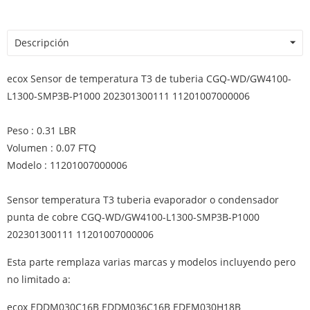
Descripción
ecox Sensor de temperatura T3 de tuberia CGQ-WD/GW4100-
L1300-SMP3B-P1000 202301300111 11201007000006
Peso : 0.31 LBR
Volumen : 0.07 FTQ
Modelo : 11201007000006
Sensor temperatura T3 tuberia evaporador o condensador
punta de cobre CGQ-WD/GW4100-L1300-SMP3B-P1000
202301300111 11201007000006
Esta parte remplaza varias marcas y modelos incluyendo pero
no limitado a:
ecox EDDM030C16B EDDM036C16B EDEM030H18B