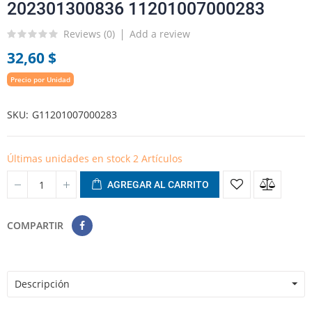
202301300836 11201007000283
Reviews (
0
)
Add a review
32,60 $
Precio por Unidad
SKU
G11201007000283
Últimas unidades en stock
2 Artículos
AGREGAR AL CARRITO
COMPARTIR
Descripción