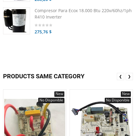
Compresor Para Ecox 18.000 Btu 220v/60hz/1ph
R410 Inverter
275,76 $
PRODUCTS SAME CATEGORY
❮
❯
New
New
No Disponible
No Disponible