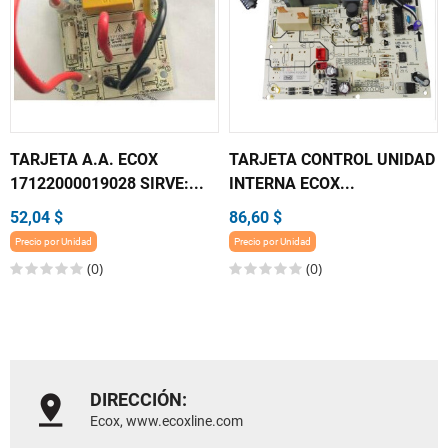
TARJETA A.A. ECOX
TARJETA CONTROL UNIDAD
17122000019028 SIRVE:...
INTERNA ECOX...
52,04 $
86,60 $
Precio por Unidad
Precio por Unidad
(0)
(0)
DIRECCIÓN:
Ecox, www.ecoxline.com