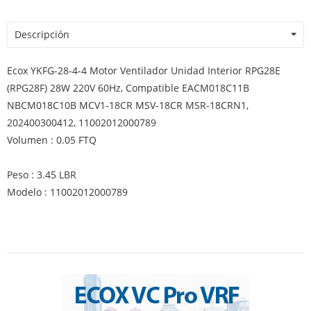
Descripción
Ecox YKFG-28-4-4 Motor Ventilador Unidad Interior RPG28E
(RPG28F) 28W 220V 60Hz, Compatible EACM018C11B
NBCM018C10B MCV1-18CR MSV-18CR MSR-18CRN1,
202400300412, 11002012000789
Volumen : 0.05 FTQ
Peso : 3.45 LBR
Modelo : 11002012000789