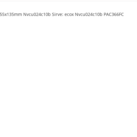
 455x135mm Nvcu024c10b Sirve: ecox Nvcu024c10b PAC366FC