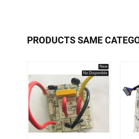
PRODUCTS SAME CATEG
New
No Disponible