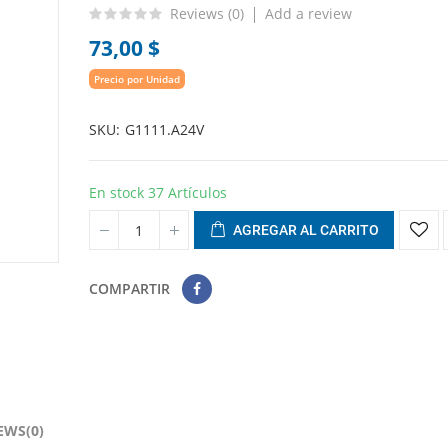
Reviews (
0
)
Add a review
73,00 $
Precio por Unidad
SKU
G1111.A24V
En stock
37 Artículos
AGREGAR AL CARRITO
COMPARTIR
EWS(0)