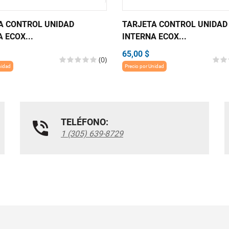
A CONTROL UNIDAD
TARJETA CONTROL UNIDAD
 ECOX...
INTERNA ECOX...
65,00 $
(0)
nidad
Precio por Unidad
TELÉFONO:
1 (305) 639-8729