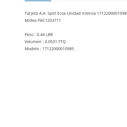
Tarjeta A.A. Split Ecox Unidad Interna 17122000010
Midea PAC1203711
Peso : 0.44 LBR
Volumen : 0.0531 FTQ
Modelo : 17122000010985