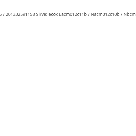
985 / 201332591158 Sirve: ecox Eacm012c11b / Nacm012c10b / Nbc