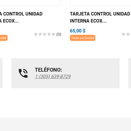
A CONTROL UNIDAD
TARJETA CONTROL UNIDAD
 ECOX...
INTERNA ECOX...
65,00 $
(0)
nidad
Precio por Unidad
TELÉFONO:
1 (305) 639-8729