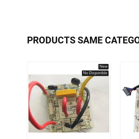
PRODUCTS SAME CATEG
New
No Disponible