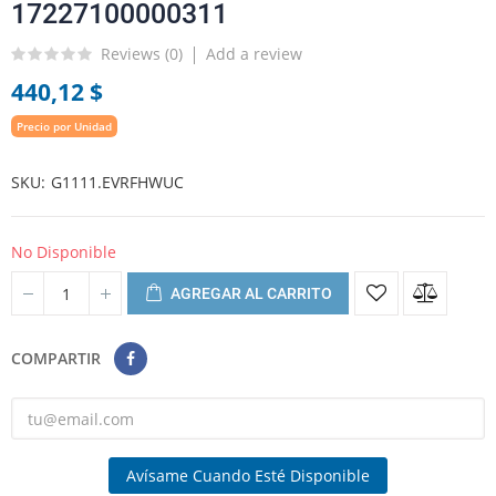
17227100000311
Reviews (
0
)
Add a review
440,12 $
Precio por Unidad
SKU
G1111.EVRFHWUC
No Disponible
AGREGAR AL CARRITO
COMPARTIR
Avísame Cuando Esté Disponible