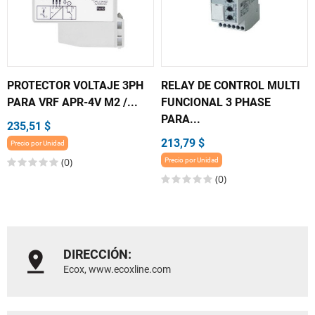
PROTECTOR VOLTAJE 3PH
RELAY DE CONTROL MULTI
PARA VRF APR-4V M2 /...
FUNCIONAL 3 PHASE
PARA...
235,51 $
213,79 $
Precio por Unidad
(0)
Precio por Unidad
(0)
DIRECCIÓN:
Ecox, www.ecoxline.com