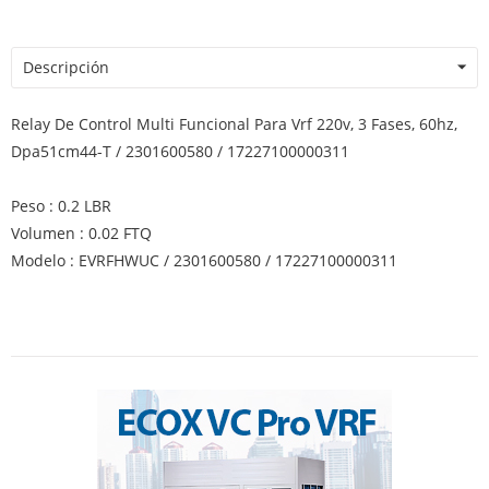
Descripción
Relay De Control Multi Funcional Para Vrf 220v, 3 Fases, 60hz,
Dpa51cm44-T / 2301600580 / 17227100000311
Peso : 0.2 LBR
Volumen : 0.02 FTQ
Modelo : EVRFHWUC / 2301600580 / 17227100000311