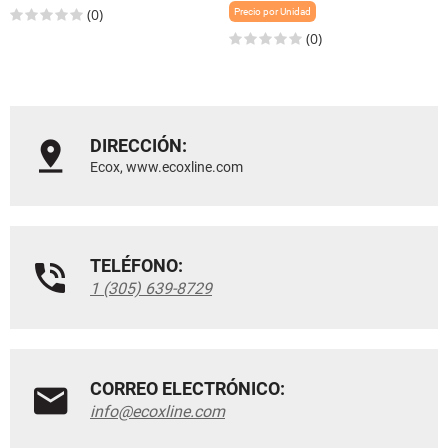
(0)
Precio por Unidad
(0)
DIRECCIÓN:
Ecox, www.ecoxline.com
TELÉFONO:
1 (305) 639-8729
CORREO ELECTRÓNICO:
info@ecoxline.com