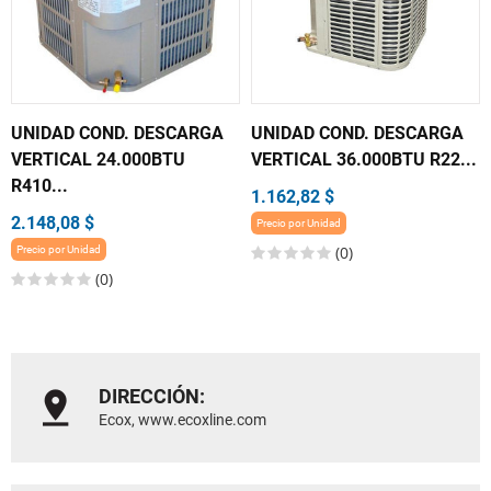
UNIDAD COND. DESCARGA
UNIDAD COND. DESCARGA
VERTICAL 24.000BTU
VERTICAL 36.000BTU R22...
R410...
1.162,82 $
2.148,08 $
Precio por Unidad
(0)
Precio por Unidad
(0)
DIRECCIÓN:
Ecox, www.ecoxline.com