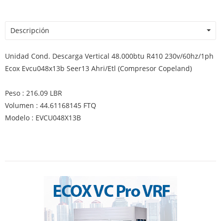
Descripción
Unidad Cond. Descarga Vertical 48.000btu R410 230v/60hz/1ph
Ecox Evcu048x13b Seer13 Ahri/Etl (Compresor Copeland)
Peso : 216.09 LBR
Volumen : 44.61168145 FTQ
Modelo : EVCU048X13B