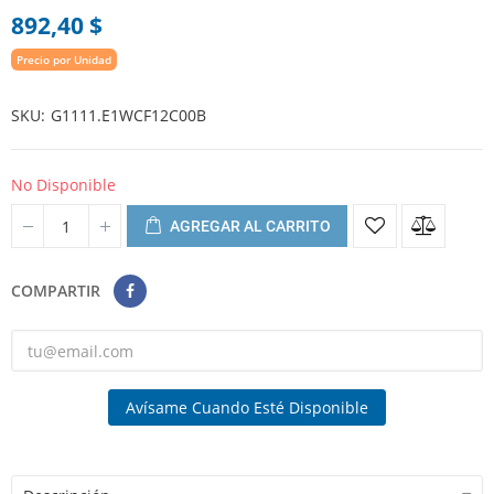
892,40 $
Precio por Unidad
SKU
G1111.E1WCF12C00B
No Disponible
AGREGAR AL CARRITO
COMPARTIR
Avísame Cuando Esté Disponible