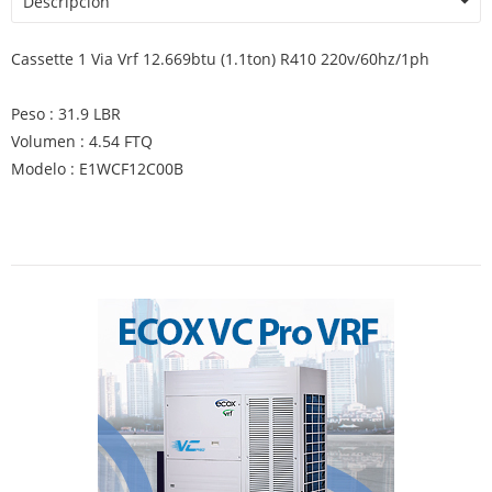
Descripción
Cassette 1 Via Vrf 12.669btu (1.1ton) R410 220v/60hz/1ph
Peso : 31.9 LBR
Volumen : 4.54 FTQ
Modelo : E1WCF12C00B