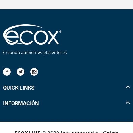
Creando ambientes placenteros
QUICK LINKS
INFORMACIÓN
ECOXLINE
© 2020 Implemented by
Galpa