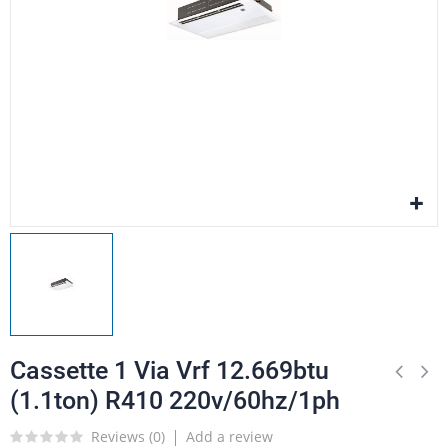
Cassette 1 Via Vrf 12.669btu
(1.1ton) R410 220v/60hz/1ph
Reviews (
0
)
Add a review