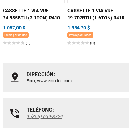
CASSETTE 1 VIA VRF
CASSETTE 1 VIA VRF
24.985BTU (2.1TON) R410...
19.707BTU (1.6TON) R410...
1.057,00 $
1.354,70 $
Precio por Unidad
Precio por Unidad
(0)
(0)
DIRECCIÓN:
Ecox, www.ecoxline.com
TELÉFONO:
1 (305) 639-8729