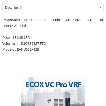
Descripción
Evaporadora Tipo Gabinete 36.000btu R410 230v/60hz/1ph Ecox
Seer13 Ahri-Etl
Peso : 154.35 LBR
Volumen : 15.97632327 FTQ
Modelo : EAHU036X13B