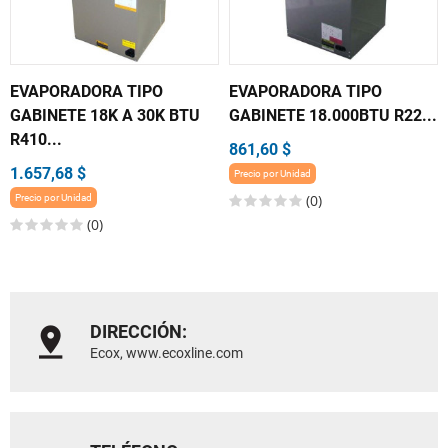
EVAPORADORA TIPO
EVAPORADORA TIPO
GABINETE 18K A 30K BTU
GABINETE 18.000BTU R22...
R410...
861,60 $
1.657,68 $
Precio por Unidad
(0)
Precio por Unidad
(0)
DIRECCIÓN:
Ecox, www.ecoxline.com