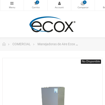
0
0
COMERCIAL
Manejadoras de Aire Ecox
Evaporadora Ti
No Disponible