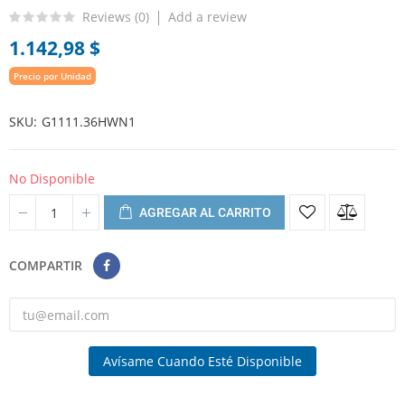
Reviews (
0
)
Add a review
1.142,98 $
Precio por Unidad
SKU
G1111.36HWN1
No Disponible
AGREGAR AL CARRITO
COMPARTIR
Avísame Cuando Esté Disponible