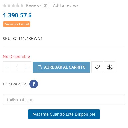
Reviews (
0
)
Add a review
1.390,57 $
Precio por Unidad
SKU
G1111.48HWN1
No Disponible
AGREGAR AL CARRITO
COMPARTIR
Avísame Cuando Esté Disponible