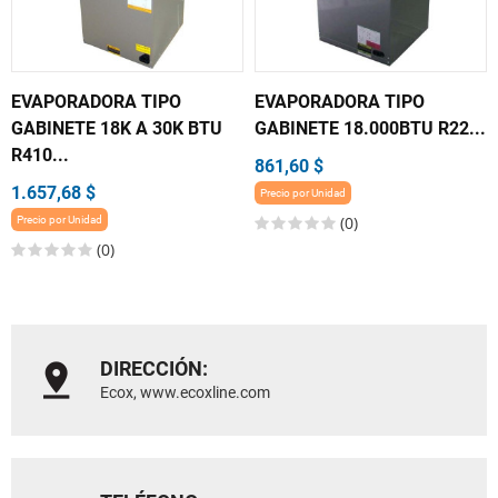
EVAPORADORA TIPO
EVAPORADORA TIPO
GABINETE 18K A 30K BTU
GABINETE 18.000BTU R22...
R410...
861,60 $
1.657,68 $
Precio por Unidad
(0)
Precio por Unidad
(0)
DIRECCIÓN:
Ecox, www.ecoxline.com