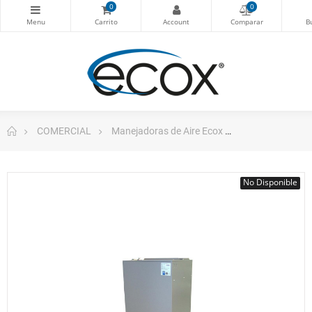
0
0
COMERCIAL
Manejadoras de Aire Ecox
Evaporadora Ti
No Disponible