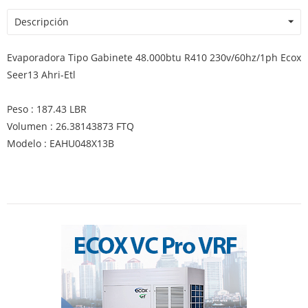
Descripción
Evaporadora Tipo Gabinete 48.000btu R410 230v/60hz/1ph Ecox
Seer13 Ahri-Etl
Peso : 187.43 LBR
Volumen : 26.38143873 FTQ
Modelo : EAHU048X13B