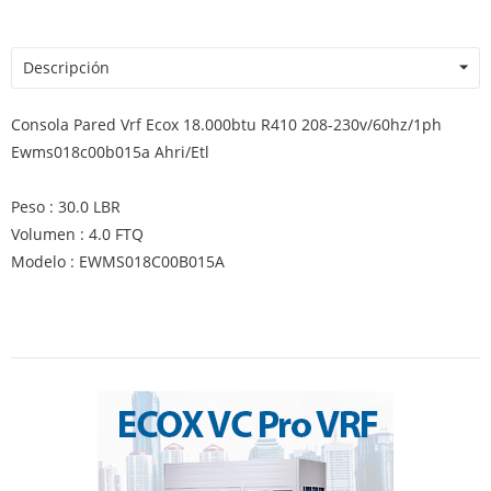
Descripción
Consola Pared Vrf Ecox 18.000btu R410 208-230v/60hz/1ph
Ewms018c00b015a Ahri/Etl
Peso : 30.0 LBR
Volumen : 4.0 FTQ
Modelo : EWMS018C00B015A