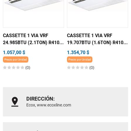
CASSETTE 1 VIA VRF
CASSETTE 1 VIA VRF
24.985BTU (2.1TON) R410...
19.707BTU (1.6TON) R410...
1.057,00 $
1.354,70 $
Precio por Unidad
Precio por Unidad
(0)
(0)
DIRECCIÓN:
Ecox, www.ecoxline.com