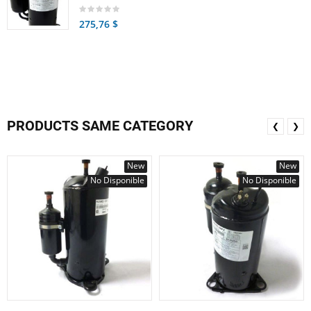
275,76 $
PRODUCTS SAME CATEGORY
❮
❯
New
New
No Disponible
No Disponible