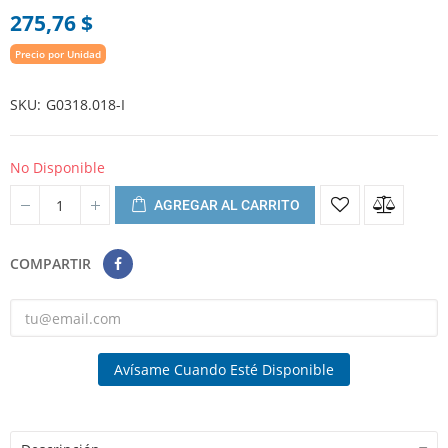
275,76 $
Precio por Unidad
SKU
G0318.018-I
No Disponible
AGREGAR AL CARRITO
COMPARTIR
Avísame Cuando Esté Disponible