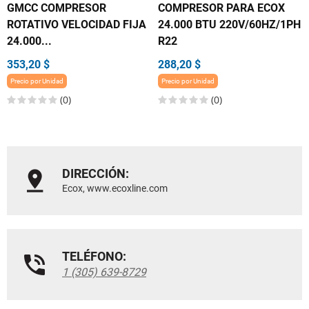
GMCC COMPRESOR
COMPRESOR PARA ECOX
ROTATIVO VELOCIDAD FIJA
24.000 BTU 220V/60HZ/1PH
24.000...
R22
353,20 $
288,20 $
Precio por Unidad
Precio por Unidad
(0)
(0)
DIRECCIÓN:
Ecox, www.ecoxline.com
TELÉFONO:
1 (305) 639-8729