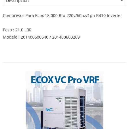
Descripción
Compresor Para Ecox 18.000 Btu 220v/60hz/1ph R410 Inverter
Peso : 21.0 LBR
Modelo : 201400600540 / 201400603269