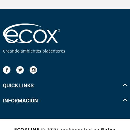
Creando ambientes placenteros
QUICK LINKS
INFORMACIÓN
ECOXLINE
© 2020 Implemented by
Galpa