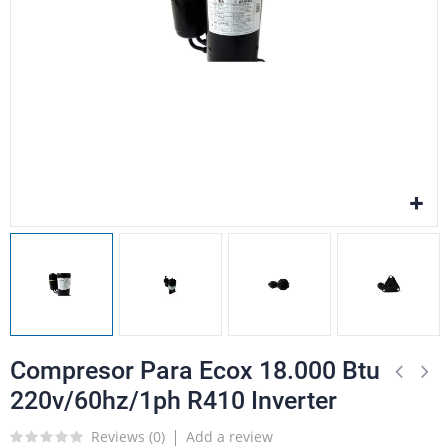
Compresor Para Ecox 18.000 Btu
220v/60hz/1ph R410 Inverter
Reviews (
0
)
Add a review