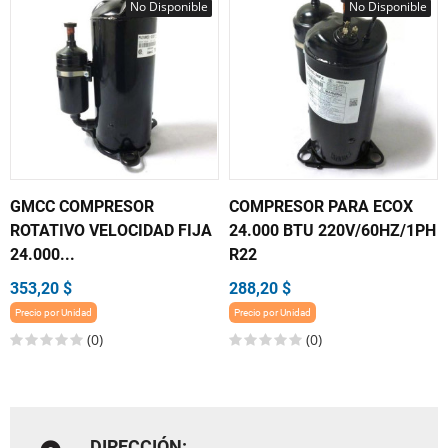
No Disponible
No Disponible
GMCC COMPRESOR
COMPRESOR PARA ECOX
ROTATIVO VELOCIDAD FIJA
24.000 BTU 220V/60HZ/1PH
24.000...
R22
353,20 $
288,20 $
Precio por Unidad
Precio por Unidad
(0)
(0)
DIRECCIÓN: