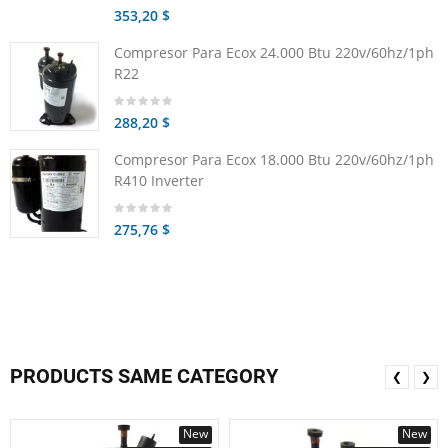
353,20 $
Compresor Para Ecox 24.000 Btu 220v/60hz/1ph
R22
288,20 $
Compresor Para Ecox 18.000 Btu 220v/60hz/1ph
R410 Inverter
275,76 $
PRODUCTS SAME CATEGORY
❮
❯
New
New