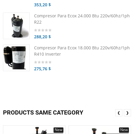
353,20 $
Compresor Para Ecox 24.000 Btu 220v/60hz/1ph
R22
288,20 $
Compresor Para Ecox 18.000 Btu 220v/60hz/1ph
R410 Inverter
275,76 $
PRODUCTS SAME CATEGORY
❮
❯
New
New