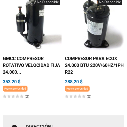
No Disponible
No Disponible
GMCC COMPRESOR
COMPRESOR PARA ECOX
ROTATIVO VELOCIDAD FIJA
24.000 BTU 220V/60HZ/1PH
24.000...
R22
353,20 $
288,20 $
Precio por Unidad
Precio por Unidad
(0)
(0)
DIRECCIÓN: