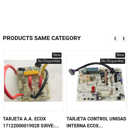
PRODUCTS SAME CATEGORY
❮
❯
New
New
No Disponible
No Disponible
TARJETA A.A. ECOX
TARJETA CONTROL UNIDAD
17122000019028 SIRVE:...
INTERNA ECOX...