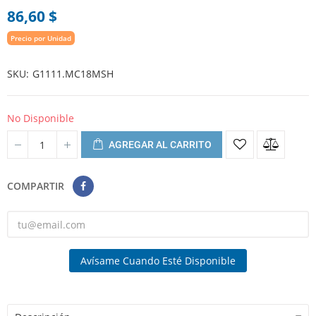
86,60 $
Precio por Unidad
SKU
G1111.MC18MSH
No Disponible
AGREGAR AL CARRITO
COMPARTIR
Avísame Cuando Esté Disponible