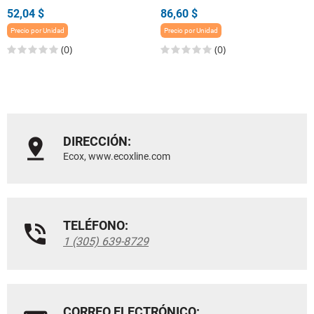
52,04 $
86,60 $
Precio por Unidad
Precio por Unidad
(0)
(0)
DIRECCIÓN:
Ecox, www.ecoxline.com
TELÉFONO:
1 (305) 639-8729
CORREO ELECTRÓNICO: