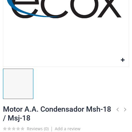
Motor A.A. Condensador Msh-18
/ Msj-18
Reviews (
0
)
Add a review