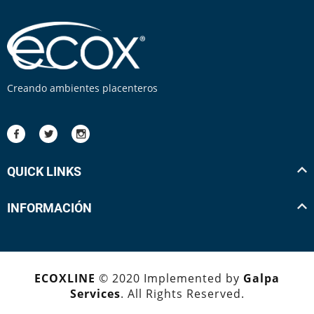
Creando ambientes placenteros
QUICK LINKS
INFORMACIÓN
ECOXLINE
© 2020 Implemented by
Galpa
Services
. All Rights Reserved.