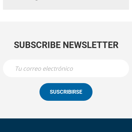
SUBSCRIBE NEWSLETTER
SUSCRIBIRSE