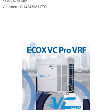
Peso : 0.72 LBR
Volumen : 0.14243981 FTQ