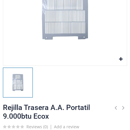
Rejilla Trasera A.A. Portatil
9.000btu Ecox
Reviews (
0
)
Add a review