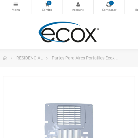
0
0
RESIDENCIAL
Partes Para Aires Portatiles Ecox
Rejilla